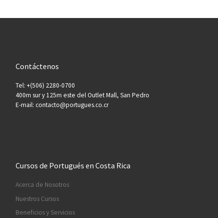
Contáctenos
Tel: +(506) 2280-0700
400m sur y 125m este del Outlet Mall, San Pedro
E-mail: contacto@portugues.co.cr
Cursos de Portugués en Costa Rica
Acerca de Nosotros
Nuestros Cursos
Beneficios y Servicios