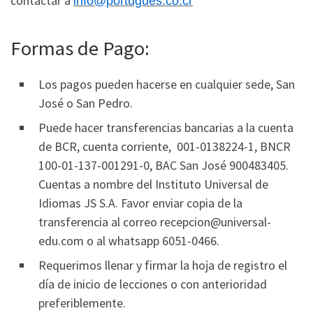
contactar a
info@portugues.co.cr
Formas de Pago:
Los pagos pueden hacerse en cualquier sede, San
José o San Pedro.
Puede hacer transferencias bancarias a la cuenta
de BCR, cuenta corriente, 001-0138224-1, BNCR
100-01-137-001291-0, BAC San José 900483405.
Cuentas a nombre del Instituto Universal de
Idiomas JS S.A. Favor enviar copia de la
transferencia al correo recepcion@universal-
edu.com o al whatsapp 6051-0466.
Requerimos llenar y firmar la hoja de registro el
día de inicio de lecciones o con anterioridad
preferiblemente.