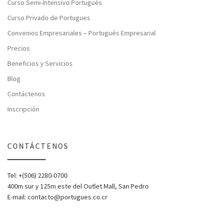
Curso Semi-Intensivo Portugués
Curso Privado de Portugues
Convenios Empresariales – Portugués Empresarial
Precios
Beneficios y Servicios
Blog
Contáctenos
Inscripción
CONTÁCTENOS
Tel: +(506) 2280-0700
400m sur y 125m este del Outlet Mall, San Pedro
E-mail: contacto@portugues.co.cr