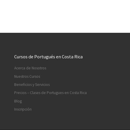
Cursos de Portugués en Costa Rica
Acerca de Nosotros
Nuestros Cursos
Beneficios y Servicios
Precios – Clases de Portugues en Costa Rica
Blog
Inscripción