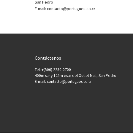
San Pedro
E-mail: contacto@portugues.co.cr
Contáctenos
Tel: +(506) 2280-0700
400m sur y 125m este del Outlet Mall, San Pedro
E-mail: contacto@portugues.co.cr