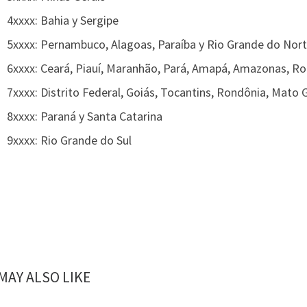
4xxxx: Bahia y Sergipe
5xxxx: Pernambuco, Alagoas, Paraíba y Rio Grande do Nor
6xxxx: Ceará, Piauí, Maranhão, Pará, Amapá, Amazonas, Ro
7xxxx: Distrito Federal, Goiás, Tocantins, Rondônia, Mato
8xxxx: Paraná y Santa Catarina
9xxxx: Rio Grande do Sul
MAY ALSO LIKE