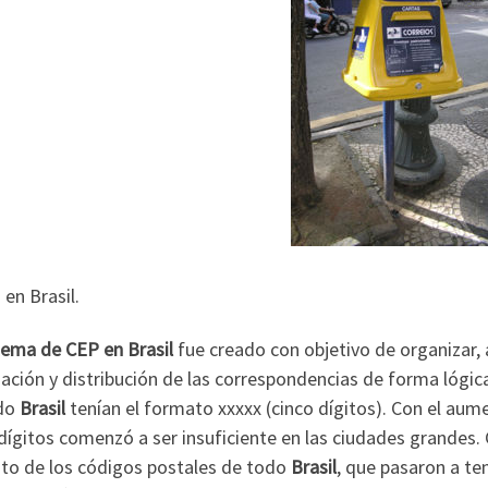
en Brasil.
tema de CEP en Brasil
fue creado con objetivo de organizar, ag
zación y distribución de las correspondencias de forma lógic
do
Brasil
tenían el formato xxxxx (cinco dígitos). Con el aum
dígitos comenzó a ser insuficiente en las ciudades grandes. 
to de los códigos postales de todo
Brasil
, que pasaron a ten