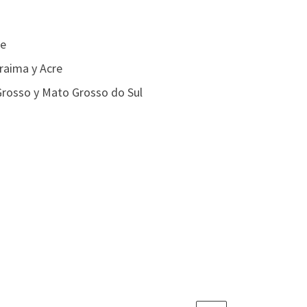
te
raima y Acre
 Grosso y Mato Grosso do Sul