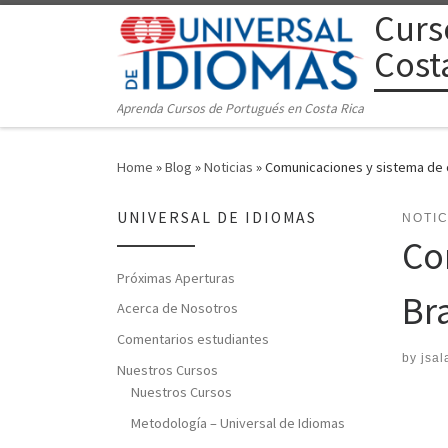
Curs
Skip to content
Cost
Aprenda Cursos de Portugués en Costa Rica
Home
»
Blog
»
Noticias
»
Comunicaciones y sistema de 
UNIVERSAL DE IDIOMAS
NOTIC
Co
Próximas Aperturas
Bra
Acerca de Nosotros
Comentarios estudiantes
by
jsal
Nuestros Cursos
Nuestros Cursos
Metodología – Universal de Idiomas