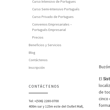
Curso Intensivo de Portugues
Curso Semi-Intensivo Portugués
Curso Privado de Portugues
Convenios Empresariales –
Portugués Empresarial
Precios
Beneficios y Servicios
Blog
Contáctenos
Buzón 
Inscripción
El
Sis
locali
CONTÁCTENOS
de to
cinco 
Tel: +(506) 2280-0700
forma
400m sur y 125m este del Outlet Mall,