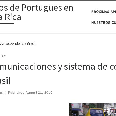
os de Portugues en
PRÓXIMAS AP
a Rica
NUESTROS C
correspondencia Brasil
IAS
municaciones y sistema de 
sil
as
|
Published
August 21, 2015