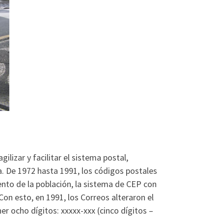
ilizar y facilitar el sistema postal,
a. De 1972 hasta 1991, los códigos postales
ento de la población, la sistema de CEP con
Con esto, en 1991, los Correos alteraron el
er ocho dígitos: xxxxx-xxx (cinco dígitos –