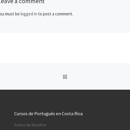
Leave a comment
ou must be
logged in
to post a comment.
BACK TO POST LIST
Cursos de Portugués en Costa Rica
Acerca de Nosotros