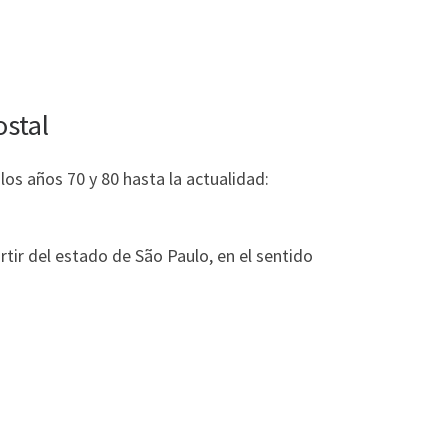
stal
os años 70 y 80 hasta la actualidad:
rtir del estado de São Paulo, en el sentido