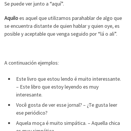
Se puede ver junto a “aquí”.
Aquilo
es aquel que utilizamos parahablar de algo que
se encuentra distante de quien hablar y quien oye, es
posible y aceptable que venga seguido por “lá o ali”.
A continuación ejemplos:
Este livro que estou lendo é muito interessante.
– Este libro que estoy leyendo es muy
interesante.
Você gosta de ver esse jornal? – ¿Te gusta leer
ese periódico?
Aquela moça é muito simpática. – Aquella chica
es muy simpática.