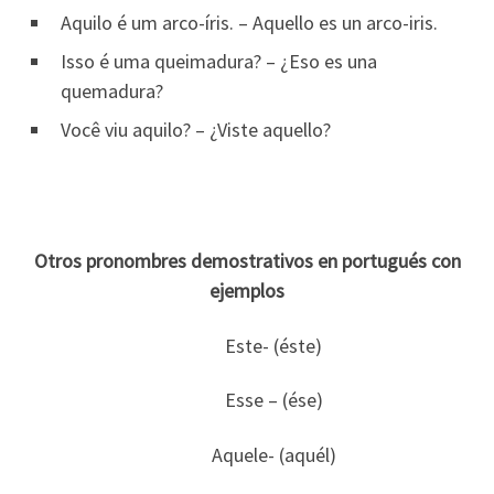
Aquilo é um arco-íris. – Aquello es un arco-iris.
Isso é uma queimadura? – ¿Eso es una
quemadura?
Você viu aquilo? – ¿Viste aquello?
Otros pronombres demostrativos en portugués con
ejemplos
Este- (éste)
Esse – (ése)
Aquele- (aquél)