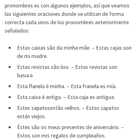
pronombres es con algunos ejemplos, así que veamos
las siguientes oraciones donde se utilizan de forma
correcta cada unos de los pronombres anteriormente
señalados:
Estas caixas são da minha mãe. – Estas cajas son
de mi madre.
Estas revistas são lixo. – Estas revistas son
basura.
Esta flanela é minha. – Esta franela es mía.
Esta caixa é antiga. – Esta caja es antigua.
Estes sapatosestão velhos. – Estos zapatos
están viejos.
Éstes são os meus presentes de aniversário. –
Estos son mis regalos de cumpleaños.